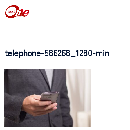
telephone-586268_1280-min